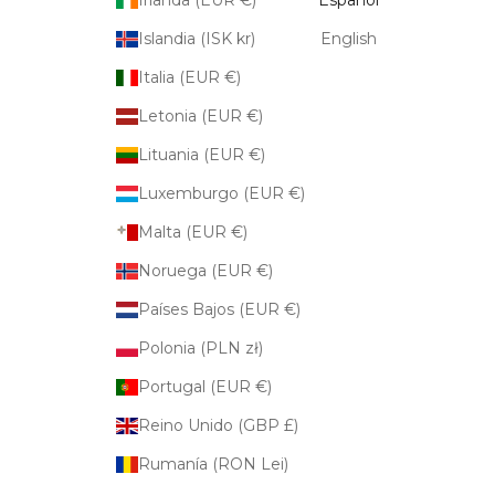
Irlanda (EUR €)
Español
Islandia (ISK kr)
English
Italia (EUR €)
Letonia (EUR €)
Lituania (EUR €)
Luxemburgo (EUR €)
Malta (EUR €)
Noruega (EUR €)
Países Bajos (EUR €)
Polonia (PLN zł)
Portugal (EUR €)
Reino Unido (GBP £)
Rumanía (RON Lei)