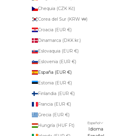
Chequia (CZK Kč)
Corea del Sur (KRW ₩)
Croacia (EUR €)
Dinamarca (DKK kr.)
Eslovaquia (EUR €)
Eslovenia (EUR €)
España (EUR €)
Estonia (EUR €)
Finlandia (EUR €)
Francia (EUR €)
Grecia (EUR €)
Español
Hungría (HUF Ft)
Idioma