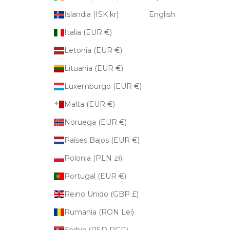
Islandia (ISK kr)
English
Italia (EUR €)
Letonia (EUR €)
Lituania (EUR €)
Luxemburgo (EUR €)
Malta (EUR €)
Noruega (EUR €)
Países Bajos (EUR €)
Polonia (PLN zł)
Portugal (EUR €)
Reino Unido (GBP £)
Rumanía (RON Lei)