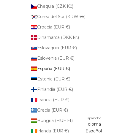
Chequia (CZK Kč)
Corea del Sur (KRW ₩)
Croacia (EUR €)
Dinamarca (DKK kr.)
Eslovaquia (EUR €)
Eslovenia (EUR €)
España (EUR €)
Estonia (EUR €)
Finlandia (EUR €)
Francia (EUR €)
Grecia (EUR €)
Español
Hungría (HUF Ft)
Idioma
Irlanda (EUR €)
Español