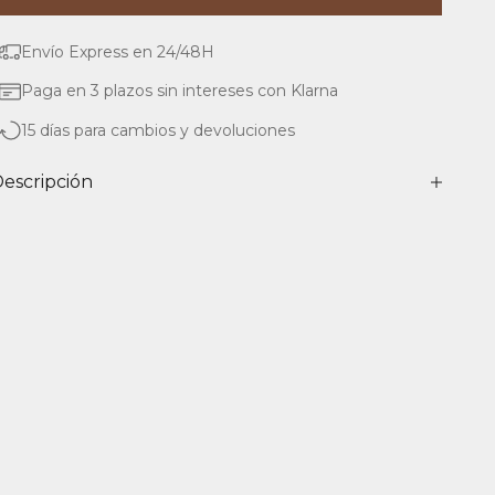
Envío Express en 24/48H
Paga en 3 plazos sin intereses con Klarna
15 días para cambios y devoluciones
escripción