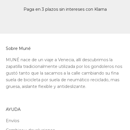
Paga en 3 plazos sin intereses con Klarna
Sobre Muné
MUNÉ nace de un viaje a Venecia, allí descubrimos la
zapatilla tradicionalmente utilizada por los gondoleros nos
gustó tanto que la sacamos a la calle cambiando su fina
suela de bicicleta por suela de neumático reciclado, mas
gruesa, aislante flexible y antideslizante.
AYUDA
Envíos