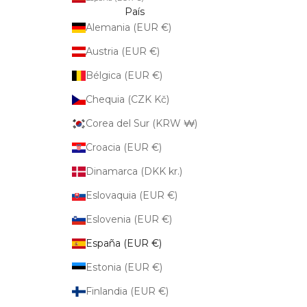
País
Alemania (EUR €)
Austria (EUR €)
Bélgica (EUR €)
Chequia (CZK Kč)
Corea del Sur (KRW ₩)
Croacia (EUR €)
Dinamarca (DKK kr.)
Eslovaquia (EUR €)
Eslovenia (EUR €)
España (EUR €)
Estonia (EUR €)
Finlandia (EUR €)