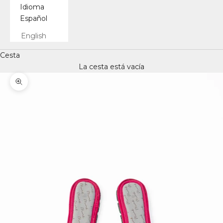
Idioma
Español
English
Cesta
La cesta está vacía
Zoom