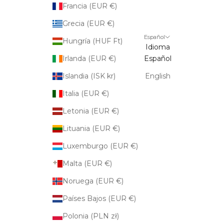
Francia (EUR €)
Grecia (EUR €)
Español
Hungría (HUF Ft)
Idioma
Irlanda (EUR €)
Español
Islandia (ISK kr)
English
Italia (EUR €)
Letonia (EUR €)
Lituania (EUR €)
Luxemburgo (EUR €)
Malta (EUR €)
Noruega (EUR €)
Países Bajos (EUR €)
Polonia (PLN zł)