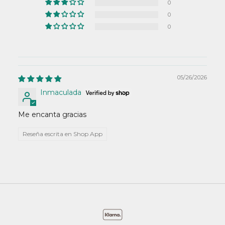
0
0
0
05/26/2026
Inmaculada
Me encanta gracias
Reseña escrita en Shop App